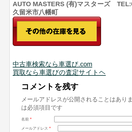
AUTO MASTERS (有)マスターズ TEL:0
久留米市八幡町
中古車検索なら車選び.com
買取なら車選びの査定サイトヘ
コメントを残す
メールアドレスが公開されることはあり
は必須項目です
名前
*
メールアドレス
*