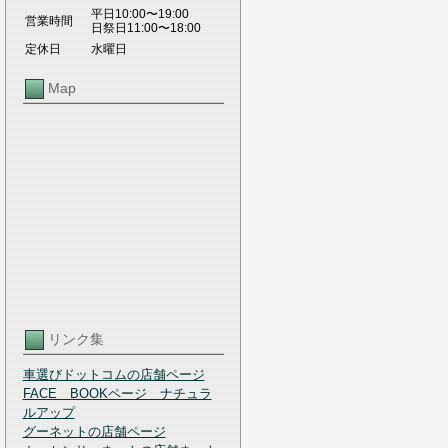
平日10:00〜19:00
営業時間
日祭日11:00〜18:00
定休日
水曜日
Map
リンク集
車選びドットコムの店舗ページ
FACE BOOKページ ナチュラ
ルアップ
グーネットの店舗ページ