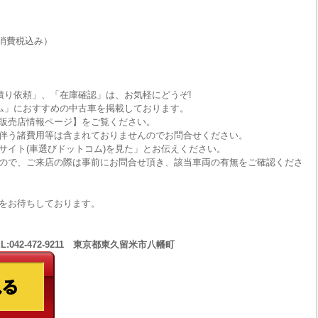
消費税込み）
積り依頼」、「在庫確認」は、お気軽にどうぞ!
ム」におすすめの中古車を掲載しております。
販売店情報ページ】をご覧ください。
伴う諸費用等は含まれておりませんのでお問合せください。
サイト(車選びドットコム)を見た」とお伝えください。
ので、ご来店の際は事前にお問合せ頂き、該当車両の有無をご確認くださ
をお待ちしております。
EL:042-472-9211 東京都東久留米市八幡町