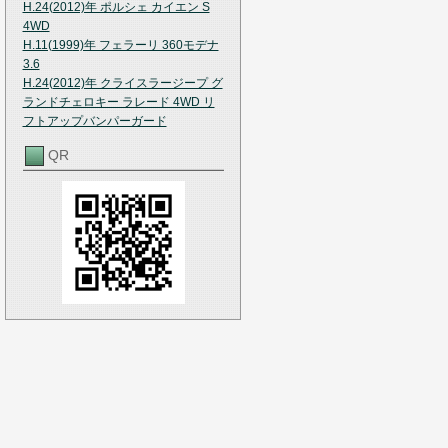
H.24(2012)年 ポルシェ カイエン S
4WD
H.11(1999)年 フェラーリ 360モデナ
3.6
H.24(2012)年 クライスラージープ グ
ランドチェロキー ラレード 4WD リ
フトアップバンパーガード
QR