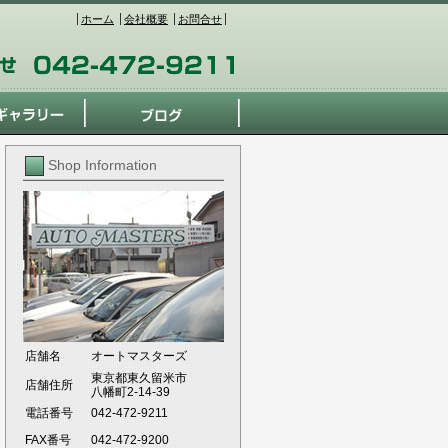
ホーム
会社概要
お問合せ
Shop Information
店舗名
オートマスターズ
東京都東久留米市
店舗住所
八幡町2-14-39
電話番号
042-472-9211
FAX番号
042-472-9200