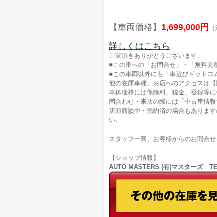
【車両価格】
1,699,000円
（
詳しくはこちら
ご覧頂きありがとうございます。
■この車への「お問合せ」・「無料見
■この車両以外にも「車選びドットコ
他の在庫車種、お店へのアクセスは【
本体価格には保険料、税金、登録等に
問合わせ・来店の際には「中古車情報
店頭商談中・売約済の場合もあります
い。
スタッフ一同、お客様からのお問合せ
【ショップ情報】
AUTO MASTERS (有)マスターズ T