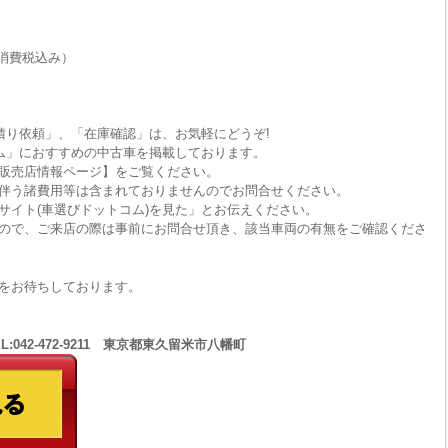
消費税込み）
積り依頼」、「在庫確認」は、お気軽にどうぞ!
ム」におすすめの中古車を掲載しております。
販売店情報ページ】をご覧ください。
伴う諸費用等は含まれておりませんのでお問合せください。
サイト(車選びドットコム)を見た」とお伝えください。
ので、ご来店の際は事前にお問合せ頂き、該当車両の有無をご確認くださ
をお待ちしております。
EL:042-472-9211 東京都東久留米市八幡町