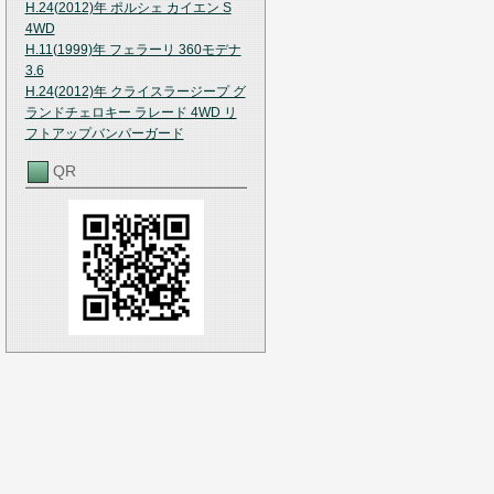
H.24(2012)年 ポルシェ カイエン S
4WD
H.11(1999)年 フェラーリ 360モデナ
3.6
H.24(2012)年 クライスラージープ グ
ランドチェロキー ラレード 4WD リ
フトアップバンパーガード
QR