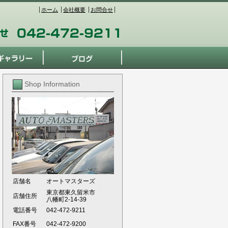
ホーム
会社概要
お問合せ
Shop Information
店舗名
オートマスターズ
東京都東久留米市
店舗住所
八幡町2-14-39
電話番号
042-472-9211
FAX番号
042-472-9200