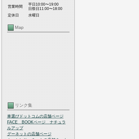
平日10:00〜19:00
営業時間
日祭日11:00〜18:00
定休日
水曜日
Map
リンク集
車選びドットコムの店舗ページ
FACE BOOKページ ナチュラ
ルアップ
グーネットの店舗ページ