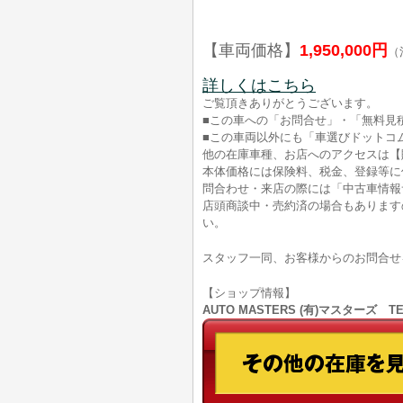
【車両価格】
1,950,000円
（
詳しくはこちら
ご覧頂きありがとうございます。
■この車への「お問合せ」・「無料見
■この車両以外にも「車選びドットコ
他の在庫車種、お店へのアクセスは【
本体価格には保険料、税金、登録等に
問合わせ・来店の際には「中古車情報
店頭商談中・売約済の場合もあります
い。
スタッフ一同、お客様からのお問合せ
【ショップ情報】
AUTO MASTERS (有)マスターズ T