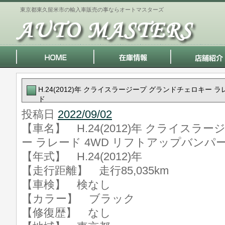
東京都東久留米市の輸入車販売の事ならオートマスターズ
H.24(2012)年 クライスラージープ グランドチェロキー 
ド
投稿日
2022/09/02
【車名】 H.24(2012)年 クライスラ
ー ラレード 4WD リフトアップバンパ
【年式】 H.24(2012)年
【走行距離】 走行85,035km
【車検】 検なし
【カラー】 ブラック
【修復歴】 なし