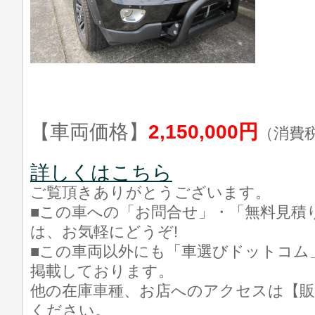
【車両価格】
2,150,000円
（消費
詳しくはこちら
ご覧頂きありがとうございます。
■この車への「お問合せ」・「無料見積
は、お気軽にどうぞ!
■この車両以外にも「車選びドットコム
掲載しております。
他の在庫車種、お店へのアクセスは【販
ください。