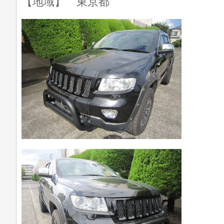
【地域】 東京都